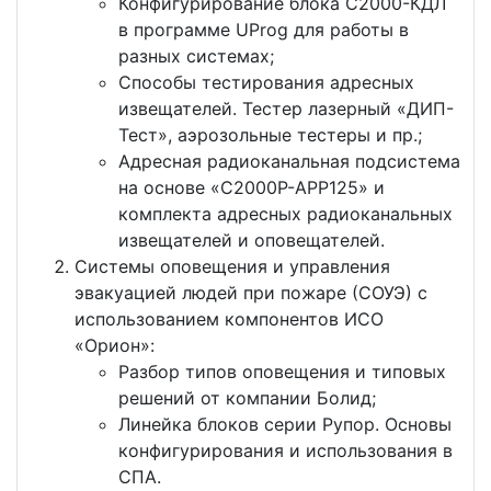
Конфигурирование блока С2000-КДЛ
в программе UProg для работы в
разных системах;
Способы тестирования адресных
извещателей. Тестер лазерный «ДИП-
Тест», аэрозольные тестеры и пр.;
Адресная радиоканальная подсистема
на основе «С2000P-АРР125» и
комплекта адресных радиоканальных
извещателей и оповещателей.
Системы оповещения и управления
эвакуацией людей при пожаре (СОУЭ) с
использованием компонентов ИСО
«Орион»:
Разбор типов оповещения и типовых
решений от компании Болид;
Линейка блоков серии Рупор. Основы
конфигурирования и использования в
СПА.