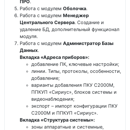
ПРО
.
Работа с модулем
Оболочка
.
Работа с модулем
Менеджер
Центрального Сервера
. Создание и
удаление БД, дополнительный функционал
модуля.
Работа с модулем
Администратор Базы
Данных
.
Вкладка «Адреса приборов»:
добавление ПК, ключевые настройки;
линии. Типы, протоколы, особенности,
добавление;
варианты добавления ПКУ С2000М,
ППКУП «Сириус», блоков системы и
видеонаблюдения;
экспорт – импорт конфигурации ПКУ
С2000М и ППКУП «Сириус».
Вкладка «Структура системы»:
зоны аппаратные и системные,