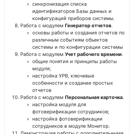
синхронизация списка
идентификаторов Базы данных и
конфигураций приборов системы.
Работа с модулем
Генератор отчетов
.
основы работы и создания отчетов по
различным событиям объектов
системы и по конфигурации системы
Работа с модулем
Учет рабочего времени
.
общие понятия и принципы работы
модуля;
настройка УРВ, ключевые
особенности и создание простых
отчетов
Работа с модулем
Персональная карточка
.
настройка модуля для
фотоверификации сотрудников;
настройка фотоверификации
сотрудников в модуле Монитор.
Демонстрация работы с дополнительными