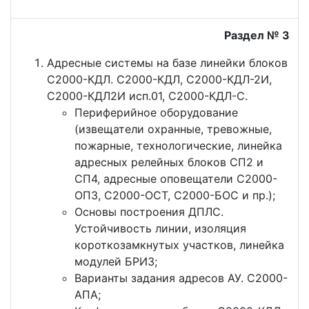
Раздел № 3
Адресные системы на базе линейки блоков
С2000-КДЛ. С2000-КДЛ, С2000-КДЛ-2И,
С2000-КДЛ2И исп.01, С2000-КДЛ-С.
Периферийное оборудование
(извещатели охранные, тревожные,
пожарные, технологические, линейка
адресных релейных блоков СП2 и
СП4, адресные оповещатели С2000-
ОПЗ, С2000-ОСТ, С2000-БОС и пр.);
Основы построения ДПЛС.
Устойчивость линии, изоляция
короткозамкнутых участков, линейка
модулей БРИЗ;
Варианты задания адресов АУ. С2000-
АПА;