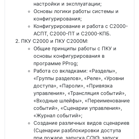
настройки и эксплуатации;
Основы логики работы системы и
конфигурирования;
Конфигурирование и работа с С2000-
АСПТ, С2000-ПТ и С2000-КПБ.
ПКУ С2000 и ПКУ С2000М:
Общие принципы работы с ПКУ и
основы конфигурирования в
программе PProg;
Работа со вкладками: «Разделы»,
«Группы разделов», «Реле», «Уровни
доступа», «Пароли», «Привязка
управления», «Трансляция событий»,
«Входные шлейфы», «Переименование
событий», «Сценарии управления»,
«Журнал событий»;
Создание различных видов сценариев
(Сценарии разблокировки доступа
при пожаре, запуска СОУЭ, запуск