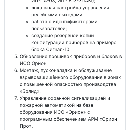
ИП-ПА-03, ИПР 513-3ПАМ);
локальная настройка управления
релейными выходами;
работа с идентификаторами
пользователей;
создание резервной копии
конфигурации приборов на примере
блока Сигнал-10.
Обновление прошивок приборов и блоков в
ИСО Орион
Монтаж, пусконаладка и обслуживание
взрывозащищѐнного оборудования в зонах
с повышенной опасностью производства
«Болид».
Управление охранной сигнализацией и
пожарной автоматикой на базе
оборудования ИСО «Орион» с
программным обеспечением АРМ «Орион
Про».