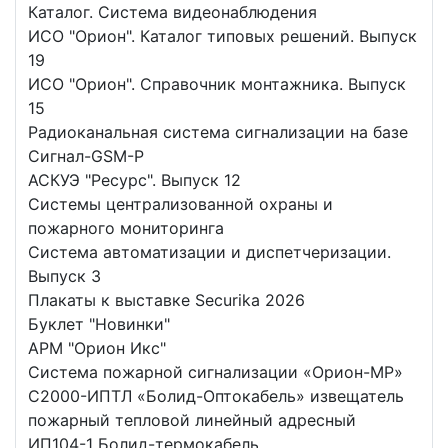
Каталог. Система видеонаблюдения
ИСО "Орион". Каталог типовых решений. Выпуск
19
ИСО "Орион". Справочник монтажника. Выпуск
15
Радиоканальная система сигнализации на базе
Сигнал-GSM-Р
АСКУЭ "Ресурс". Выпуск 12
Системы централизованной охраны и
пожарного мониторинга
Система автоматизации и диспетчеризации.
Выпуск 3
Плакаты к выставке Securika 2026
Буклет "Новинки"
АРМ "Орион Икс"
Система пожарной сигнализации «Орион-МР»
С2000-ИПТЛ «Болид-Оптокабель» извещатель
пожарный тепловой линейный адресный
ИП104-1 Болид-термокабель