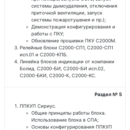
системы дымоудаления, отключения
приточной вентиляции, запуск
системы пожаротушения и пр.);
Демонстрация конфигурирования и
работы с ПКУ;
Обновление прошивки ПКУ С2000М.
Релейные блоки С2000-СП1, С2000-СП1
исп.01 и С2000-КПБ.
Линейка блоков индикации от компании
Болид. С2000-БИ, С2000-БИ исп.02,
С2000-БКИ, С2000-К, С2000-КС.
Раздел № 5
ППКУП Сириус.
Общие принципы работы блока.
Использование блока в СПА;
Основы конфигурирования ППКУП